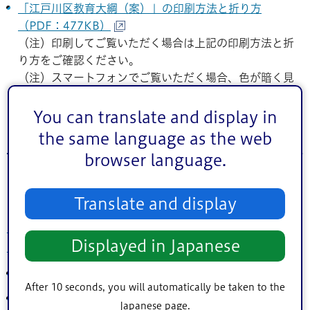
「江戸川区教育大綱（案）」の印刷方法と折り方
（PDF：477KB）
（注）印刷してご覧いただく場合は上記の印刷方法と折
り方をご確認ください。
（注）スマートフォンでご覧いただく場合、色が暗く見
える場合があります
You can translate and display in
the same language as the web
意見募集の結果
browser language.
意見募集(パブリック・コメント)を行った結果、13件(12
名)のご意見をいただきました。
Translate and display
江戸川区教育大綱（案）の意見募集の結果（PDF：
Displayed in Japanese
386KB）
照会先：経営企画部企画課企画係
After 10 seconds, you will automatically be taken to the
窓口の名称：経営企画部企画課企画係
Japanese page.