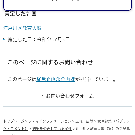
策定した計画
江戸川区教育大綱
策定した日：令和6年7月5日
このページに関するお問い合わせ
このページは
経営企画部企画課
が担当しています。
トップページ
>
シティインフォメーション
>
広報・広聴
>
意見募集（パブリッ
ク・コメント）
>
結果を公表している案件
> 江戸川区教育大綱（案）の意見募