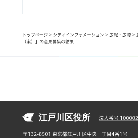
トップページ
>
シティインフォメーション
>
広報・広聴
>
（案）」の意見募集の結果
江戸川区役所
法人番号 100002
〒132-8501 東京都江戸川区中央一丁目4番1号