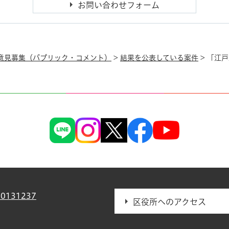
意見募集（パブリック・コメント）
>
結果を公表している案件
> 「江
0131237
区役所へのアクセス