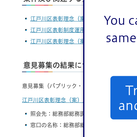
You c
江戸川区表彰理念（案）（PDF：325KB）
江戸川区表彰制度運用指針（案）（PDF：3
same 
江戸川区表彰理念（案）及び江戸川区表彰
意見募集の結果について
意見募集（パブリック・コメント）を行った結
T
江戸川区表彰理念（案）及び江戸川区表彰制度運
an
照会先：総務部総務課総務係
窓口の名称：総務部総務課総務係