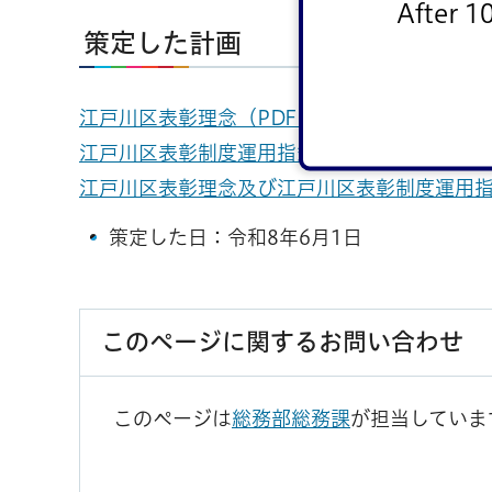
After 1
策定した計画
江戸川区表彰理念（PDF：321KB）
江戸川区表彰制度運用指針（PDF：352KB）
江戸川区表彰理念及び江戸川区表彰制度運用
策定した日：令和8年6月1日
このページに関するお問い合わせ
このページは
総務部総務課
が担当していま