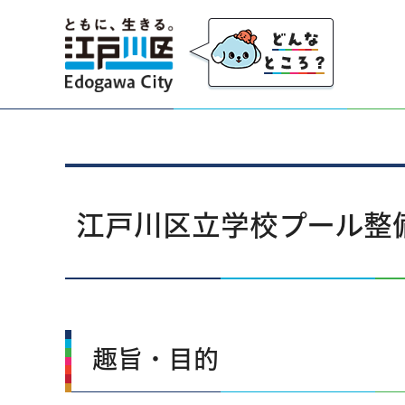
江戸川区
江戸川区立学校プール整
趣旨・目的