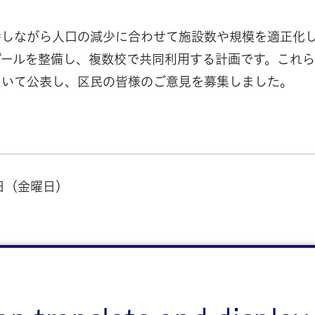
持しながら人口の減少に合わせて施設数や規模を適正化
プールを整備し、複数校で共同利用する計画です。これら
ついて公表し、区民の皆様のご意見を募集しました。
日（金曜日）
1,109KB）