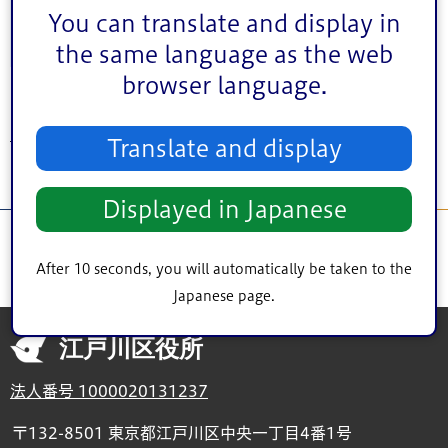
江戸川区スーパー堤防整備方針
You can translate and display in
the same language as the web
地域のまちづくり
browser language.
トップページ
>
まちづくり・環境
>
災害に強いまちづくり
> 篠崎地区まちづく
Translate and display
り
Displayed in Japanese
After 10 seconds, you will automatically be taken to the
Japanese page.
江戸川区役所
法人番号 1000020131237
〒132-8501 東京都江戸川区中央一丁目4番1号