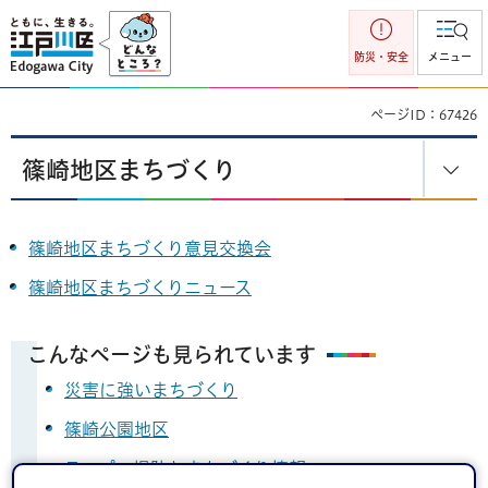
江戸川区
防災・安全
メニュー
ページID：67426
篠崎地区まちづくり
篠崎地区まちづくり意見交換会
篠崎地区まちづくりニュース
こんなページも見られています
災害に強いまちづくり
篠崎公園地区
スーパー堤防とまちづくり情報