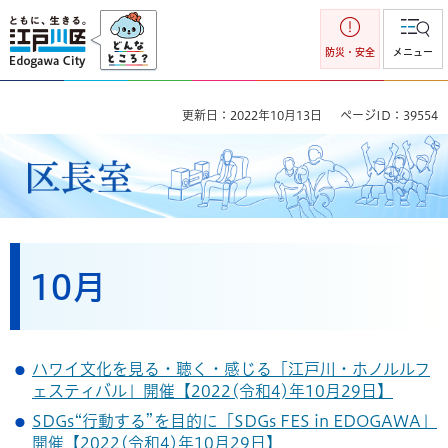
江戸川区
防災・安全
メニュー
更新日：2022年10月13日
ページID：39554
区長室
10月
ハワイ文化を見る・聴く・感じる「江戸川・ホノルルフ
ェスティバル」開催【2022(令和4)年10月29日】
SDGs“行動する”を目的に「SDGs FES in EDOGAWA」
開催【2022(令和4)年10月29日】