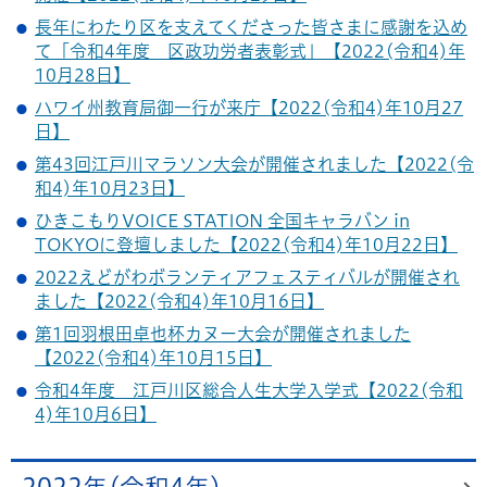
長年にわたり区を支えてくださった皆さまに感謝を込め
て「令和4年度 区政功労者表彰式」【2022(令和4)年
10月28日】
ハワイ州教育局御一行が来庁【2022(令和4)年10月27
日】
第43回江戸川マラソン大会が開催されました【2022(令
和4)年10月23日】
ひきこもりVOICE STATION 全国キャラバン in
TOKYOに登壇しました【2022(令和4)年10月22日】
2022えどがわボランティアフェスティバルが開催され
ました【2022(令和4)年10月16日】
第1回羽根田卓也杯カヌー大会が開催されました
【2022(令和4)年10月15日】
令和4年度 江戸川区総合人生大学入学式【2022(令和
4)年10月6日】