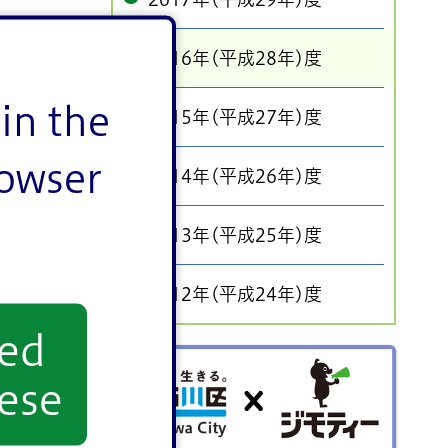
2016年(平成28年)度
in the
2015年(平成27年)度
rowser
2014年(平成26年)度
2013年(平成25年)度
2012年(平成24年)度
yed
ごみを出す前にリユースしません
か？
ese