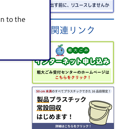
n to the
関連リンク