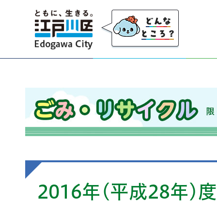
江戸川区
ごみ・リサイクル 限りのある資源を大切にし、
2016年(平成28年)度