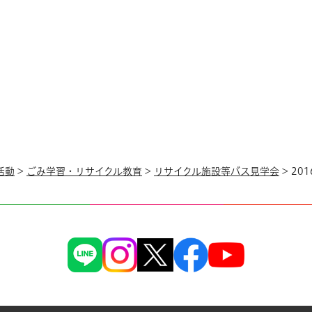
活動
>
ごみ学習・リサイクル教育
>
リサイクル施設等バス見学会
> 20