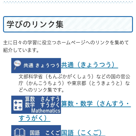
学びのリンク集
主に日々の学習に役立つホームページへのリンクを集めて
紹介しています。
共通（きょうつう）
文部科学省（もんぶかがくしょう）などの国の官公
庁（かんこうちょう）や東京都（とうきょうと）な
どへのリンク集です。
算数・数学（さんすう・
すうがく）
国語（こくご）