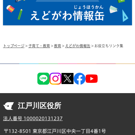
トップページ
>
子育て・教育
>
教育
>
えどがわ情報缶
> お役立ちリンク集
江戸川区役所
法人番号 1000020131237
〒132-8501 東京都江戸川区中央一丁目4番1号