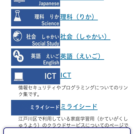
理科（りか）
社会（しゃかい）
英語（えいご）
ICT
情報セキュリティやプログラミングについてのリン
ク集です。
ミライシード
江戸川区で利用している家庭学習用（かていがくし
ゅうよう）のクラウドサービスについてのページで
す。