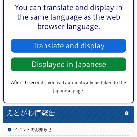
You can translate and display in
えどがわ情報缶トップページに戻る
the same language as the web
browser language.
ページの先頭へ戻る
Translate and display
このページに関するお問い合わせ
Displayed in Japanese
このページは
教育委員会事務局教育推進課
が担当してい
ます。
After 10 seconds, you will automatically be taken to the
Japanese page.
えどがわ情報缶
イベントのお知らせ