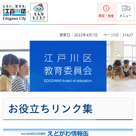
江戸川区
防災・安全
メニュー
更新日：2023年4月1日
ページID：31627
江戸川区教育委員会
お役立ちリンク集