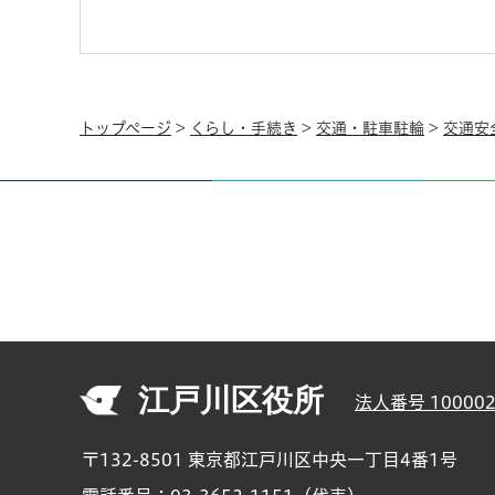
トップページ
>
くらし・手続き
>
交通・駐車駐輪
>
交通安
江戸川区役所
法人番号 100002
〒132-8501 東京都江戸川区中央一丁目4番1号