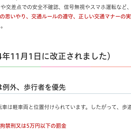
行や交差点での安全不確認、信号無視やスマホ運転など
の思いやり、交通ルールの遵守、正しい交通マナーの実
う。
年11月1日に改正されました）
は例外、歩行者を優先
転車は軽車両と位置付けられています。したがって、歩
の拘禁刑又は5万円以下の罰金