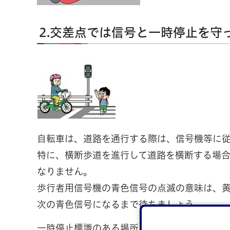
2.交差点では信号と一時停止を守
自転車は、道路を通行する際は、信号機等に
特に、横断歩道を進行して道路を横断する場
なりません。
歩行者用信号機の青色信号の点滅の意味は、
次の青色信号になるまで待ちましょう。
一時停止標識のある場所、踏切などでは、必