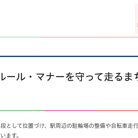
ルール・マナーを守って走るま
手段として位置づけ、駅周辺の駐輪場の整備や自転車走
います。