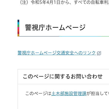
（注）令和5年4月1日から、すべての自転車
警視庁ホームページ
警視庁ホームページ交通安全へのリンク
このページに関するお問い合わせ
このページは
土木部施設管理課
が担当して