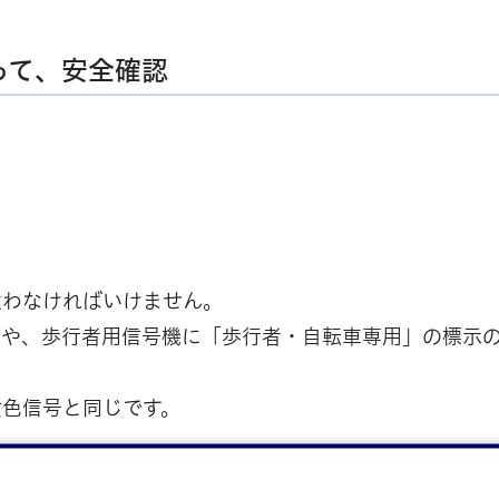
って、安全確認
従わなければいけません。
合や、歩行者用信号機に「歩行者・自転車専用」の標示
黄色信号と同じです。
ず止まって左右の安全を確認しましょう。