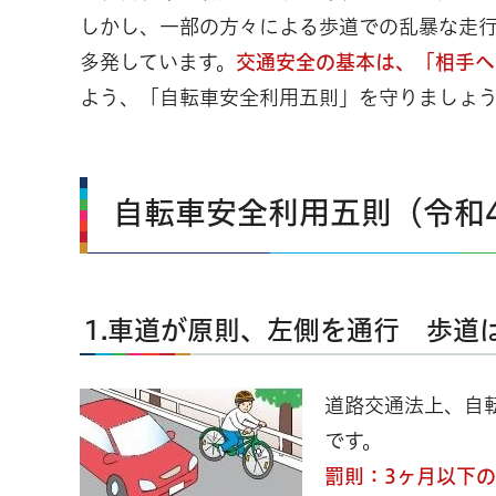
しかし、一部の方々による歩道での乱暴な走
多発しています。
交通安全の基本は、「相手へ
よう、「自転車安全利用五則」を守りましょ
自転車安全利用五則（令和4
1.車道が原則、左側を通行 歩道
道路交通法上、自
です。
罰則：3ヶ月以下