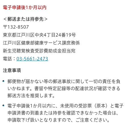
電子申請後1か月以内
＜郵送または持参先＞
〒132-8507
東京都江戸川区中央4丁目24番19号
江戸川区健康部健康サービス課庶務係
新生児聴覚検査受診費助成金担当宛
電話：
03-5661-2473
注意事項
郵便物が届かない等の郵送事故に関して一切の責任を負
いかねます。書留や特定記録等の配達状況が確認できる
郵送方法を推奨します。
電子申請後1か月以内に、未使用の受診票（原本）と電子
申請済書の到着または持参を確認できなかった場合は、
申請取下げ扱いとなりますので、ご注意ください。