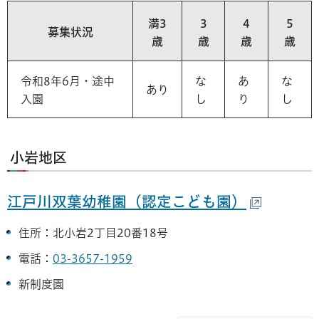
満3
3
4
5
募集状況
歳
歳
歳
歳
令和8年6月・途中
な
あ
な
あり
入園
し
り
し
小岩地区
江戸川双葉幼稚園（認定こども園）
住所：北小岩2丁目20番18号
電話：
03-3657-1959
新制度園