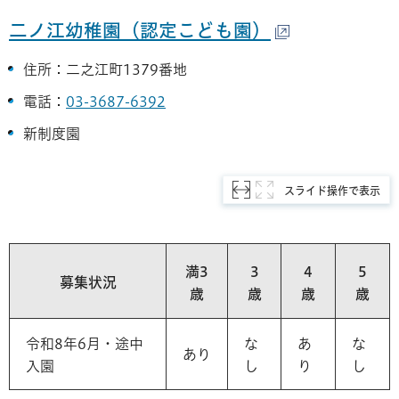
二ノ江幼稚園（認定こども園）
住所：二之江町1379番地
電話：
03-3687-6392
新制度園
スライド操作で表示
満3
3
4
5
募集状況
歳
歳
歳
歳
令和8年6月・途中
な
あ
な
あり
入園
し
り
し