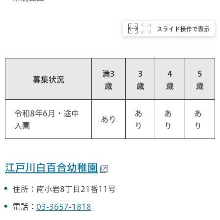
スライド操作で表示
満3
3
4
5
募集状況
歳
歳
歳
歳
令和8年6月・途中
あ
あ
あ
あり
入園
り
り
り
江戸川白百合幼稚園
住所：南小岩8丁目21番11号
電話：
03-3657-1818