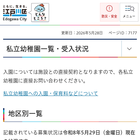
江戸川区
防災・安全
メニュー
更新日：2026年5月28日
ページID：7177
私立幼稚園一覧・受入状況
入園については施設との直接契約となりますので、各私立
幼稚園に直接お問い合わせください。
私立幼稚園への入園・保育料などについて
地区別一覧
記載されている募集状況は
令和8年5月29
日（金曜日）
現在