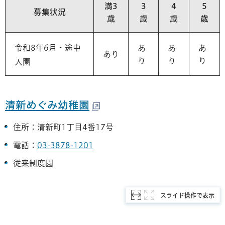
満3
3
4
5
募集状況
歳
歳
歳
歳
令和8年6月・途中
あ
あ
あ
あり
り
り
り
入園
清新めぐみ幼稚園
住所：清新町1丁目4番17号
電話：
03-3878-1201
従来制度園
スライド操作で表示