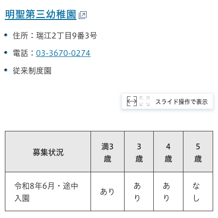
明聖第三幼稚園
住所：瑞江2丁目9番3号
電話：
03-3670-0274
従来制度園
スライド操作で表示
満3
3
4
5
募集状況
歳
歳
歳
歳
令和8年6月・途中
あ
あ
な
あり
入園
り
り
し