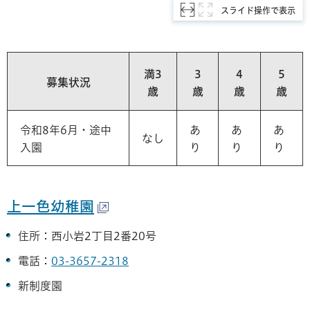
スライド操作で表示
満3
3
4
5
募集状況
歳
歳
歳
歳
令和8年6月・途中
あ
あ
あ
なし
入園
り
り
り
上一色幼稚園
住所：西小岩2丁目2番20号
電話：
03-3657-2318
新制度園