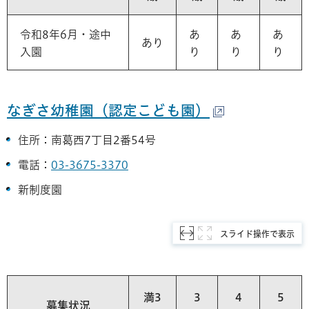
令和8年6月・途中
あ
あ
あ
あり
入園
り
り
り
なぎさ幼稚園（認定こども園）
住所：南葛西7丁目2番54号
電話：
03-3675-3370
新制度園
スライド操作で表示
満3
3
4
5
募集状況