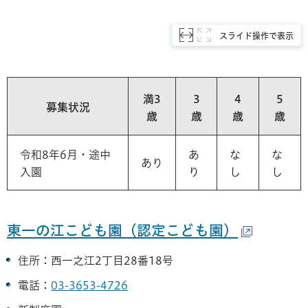
スライド操作で表示
満3
3
4
5
募集状況
歳
歳
歳
歳
令和8年6月・途中
あ
な
な
あり
入園
り
し
し
東一の江こども園（認定こども園）
住所：西一之江2丁目28番18号
電話：
03-3653-4726