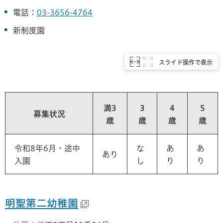
電話：
03-3656-4764
新制度園
スライド操作で表示
満3
3
4
5
募集状況
歳
歳
歳
歳
令和8年6月・途中
な
あ
あ
あり
入園
し
り
り
明聖第二幼稚園