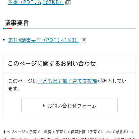
告書（PDF：6,167KB）
議事要旨
第1回議事要旨（PDF：41KB）
このページに関するお問い合わせ
このページは
子ども家庭部子育て支援課
が担当してい
ます。
トップページ
>
子育て・教育
>
子育て
>
保育計画（子育てについて考える）
>