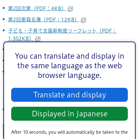
第2回次第（PDF：4KB）
第2回委員名簿（PDF：12KB）
子ども・子育て支援新制度リーフレット（PDF：
1,302KB）
第2回資料1（PDF：93KB）
You can translate and display in
第2回資料2（PDF：6KB）
the same language as the web
第2回資料3（PDF：14KB）
browser language.
議事要旨
Translate and display
第2回議事要旨（PDF：46KB）
Displayed in Japanese
第1回（平成26年5月20日開催）
After 10 seconds, you will automatically be taken to the