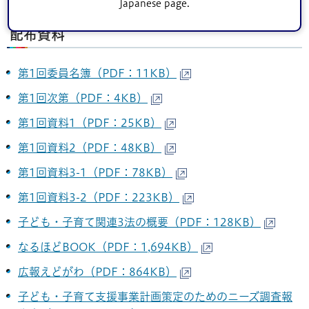
Japanese page.
配布資料
第1回委員名簿（PDF：11KB）
第1回次第（PDF：4KB）
第1回資料1（PDF：25KB）
第1回資料2（PDF：48KB）
第1回資料3-1（PDF：78KB）
第1回資料3-2（PDF：223KB）
子ども・子育て関連3法の概要（PDF：128KB）
なるほどBOOK（PDF：1,694KB）
広報えどがわ（PDF：864KB）
子ども・子育て支援事業計画策定のためのニーズ調査報