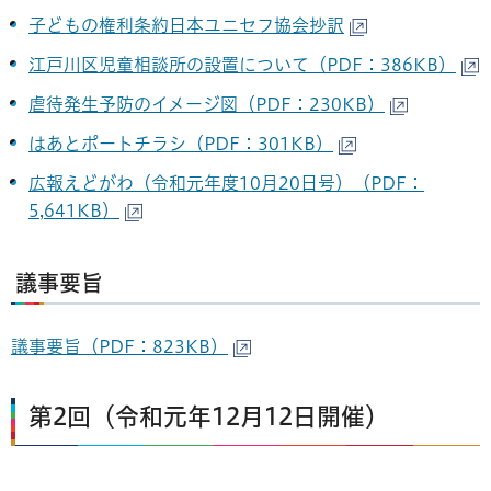
子どもの権利条約日本ユニセフ協会抄訳
江戸川区児童相談所の設置について（PDF：386KB）
虐待発生予防のイメージ図（PDF：230KB）
はあとポートチラシ（PDF：301KB）
広報えどがわ（令和元年度10月20日号）（PDF：
5,641KB）
議事要旨
議事要旨（PDF：823KB）
第2回（令和元年12月12日開催）