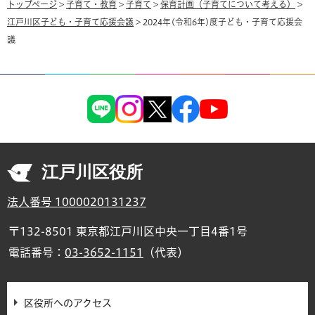
トップページ
>
子育て・教育
>
子育て
>
保育計画（子育てについて考える）
>
江戸川区子ども・子育て応援会議
> 2024年(令和6年)度子ども・子育て応援会
議
江戸川区役所
法人番号 1000020131237
〒132-8501 東京都江戸川区中央一丁目4番1号
電話番号：
03-3652-1151
（代表）
区役所へのアクセス