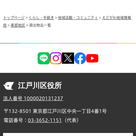
トップページ
>
くらし・手続き
>
地域活動・コミュニティ
>
えどがわ地域情報
局
>
東部地区
> 貸出物品一覧
江戸川区役所
法人番号 1000020131237
〒132-8501 東京都江戸川区中央一丁目4番1号
電話番号：
03-3652-1151
（代表）