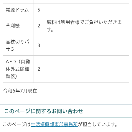
電源ドラム
5
燃料は利用者様でご負担いただきま
草刈機
2
す。
高枝切りバ
3
サミ
AED（自動
体外式除細
2
動器）
令和6年7月現在
このページに関するお問い合わせ
このページは
生活振興部東部事務所
が担当しています。