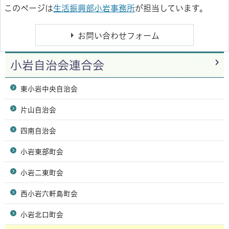
このページは
生活振興部小岩事務所
が担当しています。
小岩自治会連合会
東小岩中央自治会
片山自治会
四南自治会
小岩東部町会
小岩二東町会
西小岩六軒島町会
小岩北口町会