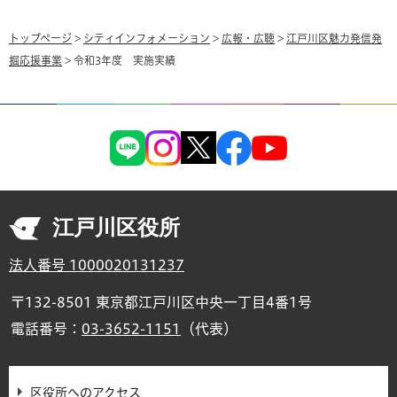
トップページ
>
シティインフォメーション
>
広報・広聴
>
江戸川区魅力発信発
掘応援事業
> 令和3年度 実施実績
江戸川区役所
法人番号 1000020131237
〒132-8501 東京都江戸川区中央一丁目4番1号
電話番号：
03-3652-1151
（代表）
区役所へのアクセス