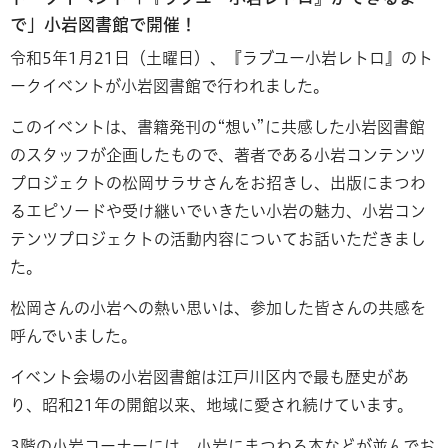
で」小岩図書館で開催！
令和5年1月21日（土曜日）、『ラブユー小岩レトロ』のト
ークイベントが小岩図書館で行われました。
このイベントは、書籍発刊の“想い”に共感した小岩図書館
のスタッフが企画したもので、著者である小岩コンテンツ
プロジェクトの松岡サラサさんをお招きし、出版にまつわ
るエピソードや受け継いでいきたい小岩の魅力、小岩コン
テンツプロジェクトの活動内容についてお話いただきまし
た。
松岡さんの小岩への熱い思いは、参加した皆さんの共感を
呼んでいました。
イベント会場の小岩図書館は江戸川区内で最も歴史があ
り、昭和21年の開館以来、地域に愛され続けています。
3階の小岩コーナーには、小岩にまつわる本などが並んでお