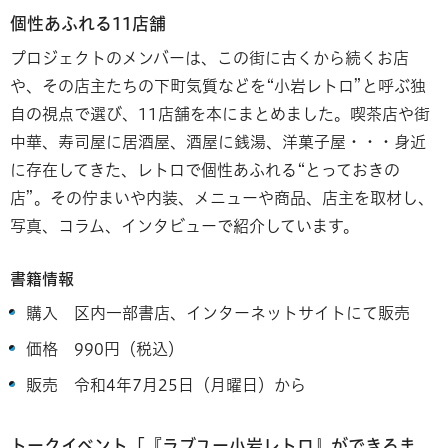
個性あふれる11店舗
プロジェクトのメンバーは、この街に古くから続くお店
や、その店主たちの下町気質などを“小岩レトロ”と呼ぶ独
自の視点で選び、11店舗を本にまとめました。喫茶店や街
中華、寿司屋に居酒屋、酒屋に銭湯、洋菓子屋・・・身近
に存在してきた、レトロで個性あふれる“とっておきの
店”。その佇まいや内装、メニューや商品、店主を取材し、
写真、コラム、インタビューで紹介しています。
書籍情報
購入 区内一部書店、インターネットサイトにて販売
価格 990円（税込）
販売 令和4年7月25日（月曜日）から
トークイベント「『ラブユー小岩レトロ』ができるま