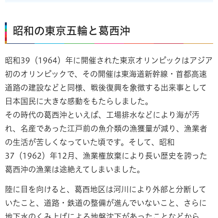
昭和の東京五輪と葛西沖
昭和39（1964）年に開催された東京オリンピックはアジア
初のオリンピックで、その開催は東海道新幹線・首都高速
道路の建設などと同様、戦後復興を象徴する出来事として
日本国民に大きな感動をもたらしました。
その時代の葛西沖といえば、工場排水などにより海が汚
れ、名産であった江戸前の魚介類の漁獲量が減り、漁業者
の生活が苦しくなっていた頃です。そして、昭和
37（1962）年12月、漁業権放棄により長い歴史を誇った
葛西沖の漁業は途絶えてしまいました。
陸に目を向けると、葛西地区は河川により外部と分断して
いたこと、道路・鉄道の整備が進んでいないこと、さらに
地下水のくみ上げによる地盤沈下があったことなどから、