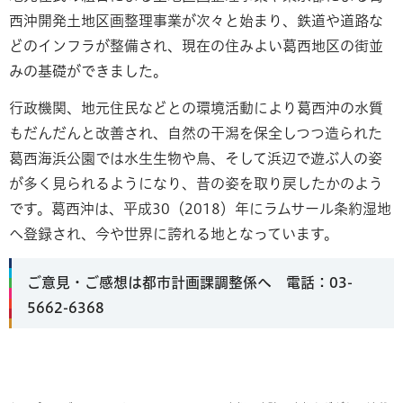
西沖開発土地区画整理事業が次々と始まり、鉄道や道路な
どのインフラが整備され、現在の住みよい葛西地区の街並
みの基礎ができました。
行政機関、地元住民などとの環境活動により葛西沖の水質
もだんだんと改善され、自然の干潟を保全しつつ造られた
葛西海浜公園では水生生物や鳥、そして浜辺で遊ぶ人の姿
が多く見られるようになり、昔の姿を取り戻したかのよう
です。葛西沖は、平成30（2018）年にラムサール条約湿地
へ登録され、今や世界に誇れる地となっています。
ご意見・ご感想は都市計画課調整係へ 電話：03-
5662-6368