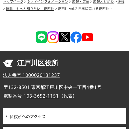
トップページ
>
シティインフォメーション
>
広報・広聴
>
広報えどがわ
>
連載
>
連載 もっと知りたい！葛西沖
> 葛西沖 vol.2 世界に誇れる葛西沖へ
江戸川区役所
法人番号 1000020131237
〒132-8501 東京都江戸川区中央一丁目4番1号
電話番号：
03-3652-1151
（代表）
区役所へのアクセス