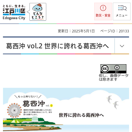
江戸川区
防災・安全
メニュー
更新日：2025年5月1日
ページID：20133
葛西沖 vol.2 世界に誇れる葛西沖へ