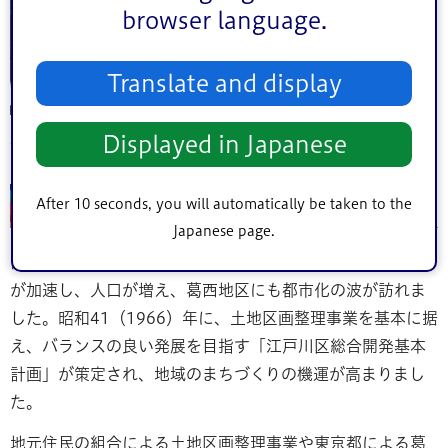
browser language.
Translate and display
道路封鎖
Displayed in Japanese
令和の時代の葛西沖 世界に誇れる地に
After 10 seconds, you will automatically be taken to the
Japanese page.
前回の東京オリンピックから半世紀余。江戸川区も都市化
が加速し、人口が増え、葛西地区にも都市化の波が訪れま
した。昭和41（1966）年に、土地区画整理事業を基本に据
え、バランスの良い発展を目指す「江戸川区総合開発基本
計画」が策定され、地域のまちづくりの機運が高まりまし
た。
地元住民の組合による土地区画整理事業や東京都による葛