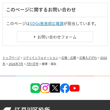
このページに関するお問い合わせ
このページは
SDGs推進部広報課
が担当しています。
トップページ
>
シティインフォメーション
>
広報・広聴
>
広報えどがわ
>
2026
年
>
2026年7月
>
7月1日号
> 健康・福祉