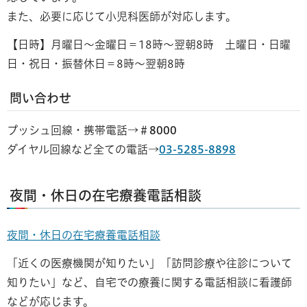
また、必要に応じて小児科医師が対応します。
【日時】月曜日～金曜日＝18時～翌朝8時 土曜日・日曜
日・祝日・振替休日＝8時～翌朝8時
問い合わせ
プッシュ回線・携帯電話→
＃8000
ダイヤル回線など全ての電話→
03-5285-8898
夜間・休日の在宅療養電話相談
夜間・休日の在宅療養電話相談
「近くの医療機関が知りたい」「訪問診療や往診について
知りたい」など、自宅での療養に関する電話相談に看護師
などが応じます。