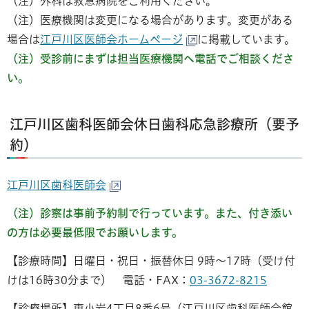
（注）外科は救急病院をご利用ください。
（注）医療機関は変更になる場合があります。変更がある
場合は
江戸川区医師会ホームページ
に掲載しています。
（注）受診前にまずは担当医療機関へ電話でご相談くださ
い。
江戸川区歯科医師会休日歯科応急診療所（要予
約）
江戸川区歯科医師会
（注）診察は事前予約制で行っています。また、付き添い
の方は必要最低限でお願いします。
【診療時間】日曜日・祝日・振替休日 9時〜17時（受け付
けは16時30分まで） 電話・FAX：
03-3672-8215
【診療場所】東小岩4丁目8番6号（江戸川区歯科医師会館