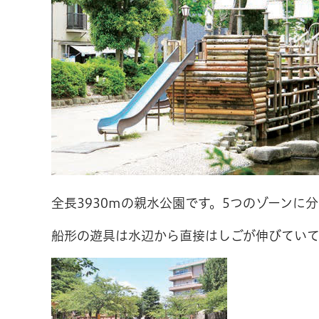
全長3930mの親水公園です。5つのゾーン
船形の遊具は水辺から直接はしごが伸びてい