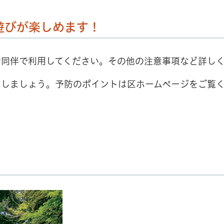
遊びが楽しめます！
者同伴で利用してください。その他の注意事項など詳し
をしましょう。予防のポイントは区ホームページをご覧