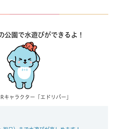
上の公園で水遊びができるよ！
PRキャラクター「エドリバー」