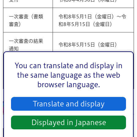
一次審査（書類
令和8年5月1日（金曜日）～令
審査）
和8年5月15日（金曜日）
一次審査の結果
令和8年5月15日（金曜日）
通知
You can translate and display in
二次審査（プレ
ゼンテーショ
令和8年5月25日（月曜日）
the same language as the web
ン）
browser language.
Translate and display
選定結果
Displayed in Japanese