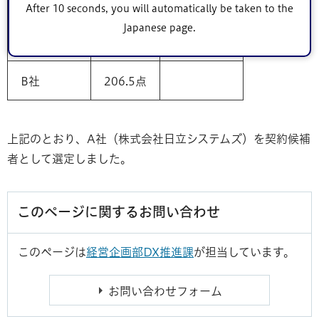
応募事業者
総合点
結果
After 10 seconds, you will automatically be taken to the
Japanese page.
A社
238.8点
契約候補者
B社
206.5点
上記のとおり、A社（株式会社日立システムズ）を契約候補
者として選定しました。
このページに関するお問い合わせ
このページは
経営企画部DX推進課
が担当しています。