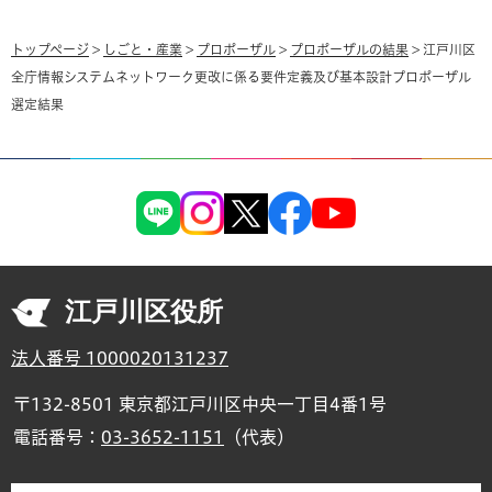
トップページ
>
しごと・産業
>
プロポーザル
>
プロポーザルの結果
> 江戸川区
全庁情報システムネットワーク更改に係る要件定義及び基本設計プロポーザル
選定結果
江戸川区役所
法人番号 1000020131237
〒132-8501 東京都江戸川区中央一丁目4番1号
電話番号：
03-3652-1151
（代表）