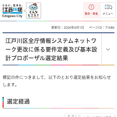
江戸川区
防災・安全
メニュー
更新日：2026年6月1日
ページID：71686
江戸川区全庁情報システムネットワ
ーク更改に係る要件定義及び基本設
計プロポーザル選定結果
標記の件につきまして、以下のとおり選定結果をお知らせ
します。
選定経過