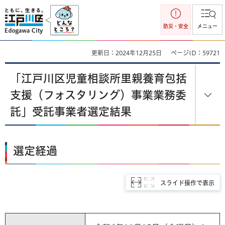
江戸川区
防災・安全
メニュー
更新日：2024年12月25日
ページID：59721
「江戸川区児童相談所里親養育包括
支援（フォスタリング）事業業務委
託」受託事業者選定結果
選定経過
スライド操作で表示