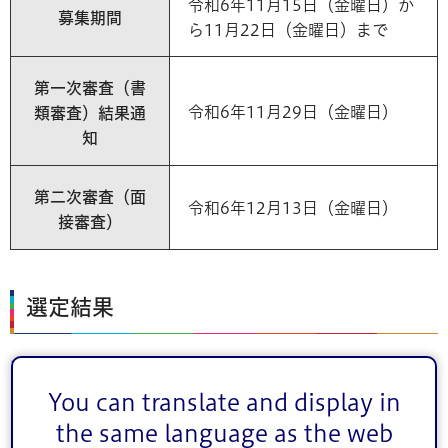
令和6年11月15日（金曜日）か
募集期間
ら11月22日（金曜日）まで
第一次審査（書
令和6年11月29日（金曜日）
類審査）結果通
知
第二次審査（面
令和6年12月13日（金曜日）
接審査）
選定結果
次の事業者を優先協議者に選定しました。
You can translate and display in
社会福祉法人二葉保育園
the same language as the web