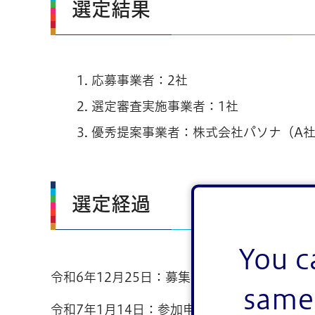
選定結果
応募事業者：2社
選定審査実施事業者：1社
優秀提案事業者：株式会社パソナ（A
選定経過
You c
令和6年12月25日：募集要領の公表
same 
令和7年1月14日：参加申込書の提出