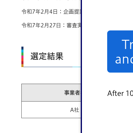
令和7年2月4日：企画提案書類等の提出
令和7年2月27日：審査実施
T
選定結果
an
After 1
事業者名
A社