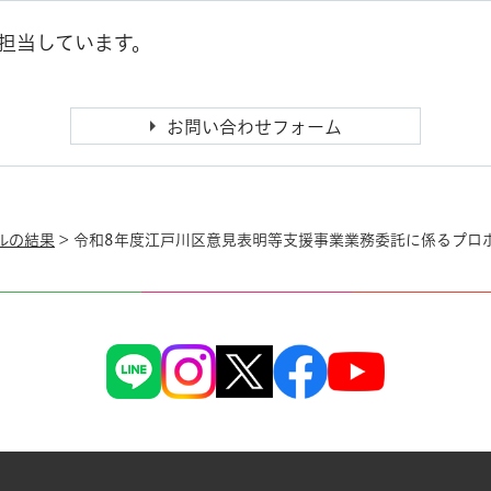
担当しています。
ルの結果
> 令和8年度江戸川区意見表明等支援事業業務委託に係るプロ