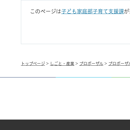
このページは
子ども家庭部子育て支援課
が
トップページ
>
しごと・産業
>
プロポーザル
>
プロポーザ