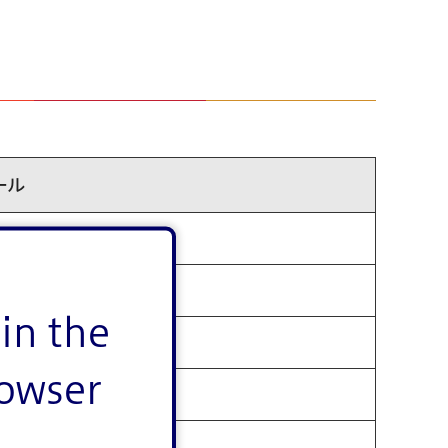
ール
金曜日)午後5時まで
金曜日)午後5時まで
in the
月曜日)午後5時まで
rowser
曜日)午後5時まで