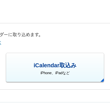
レンダーに取り込めます。
む
iCalendar取込み
iPhone、iPadなど