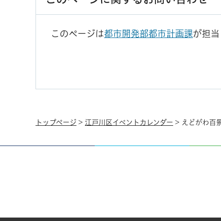
このページは
都市開発部都市計画課
が担当
トップページ
>
江戸川区イベントカレンダー
> えどがわ百