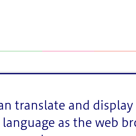
an translate and display 
language as the web b
撮影した「えどがわ百景」の写真を展示します。