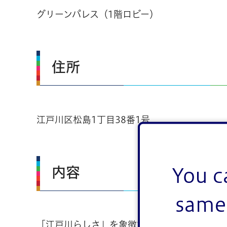
グリーンパレス（1階ロビー）
住所
江戸川区松島1丁目38番1号
内容
You c
same 
「江戸川らしさ」を象徴する景観ポイントを