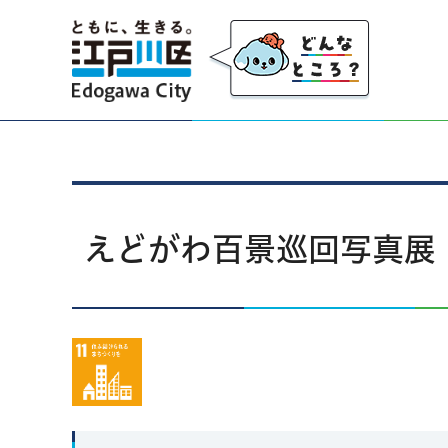
江戸川区
えどがわ百景巡回写真展