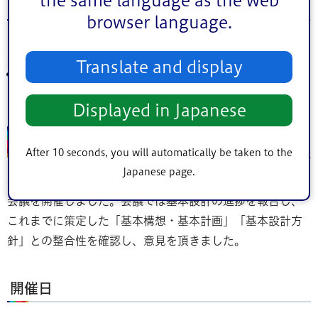
the same language as the web
開催日
browser language.
令和5年5月30日（火曜日）
Translate and display
新庁舎基本設計業務委託公募型プロポーザル審査結果報
告書（第6回開催報告）（PDF：10KB）
Displayed in Japanese
第7回、第8回
After 10 seconds, you will automatically be taken to the
Japanese page.
基本設計の検討を進めるため、新庁舎建設アドバイザリー
会議を開催しました。会議では基本設計の進捗を報告し、
これまでに策定した「基本構想・基本計画」「基本設計方
針」との整合性を確認し、意見を頂きました。
開催日