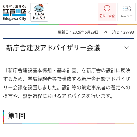
江戸川区
防災・安全
メニュー
更新日：2026年5月29日
ページID：29793
新庁舎建設アドバイザリー会議
「新庁舎建設基本構想・基本計画」を新庁舎の設計に反映
するため、学識経験者等で構成する新庁舎建設アドバイザ
リー会議を設置しました。設計等の策定事業者の選定への
提言や、設計過程におけるアドバイスを行います。
第1回