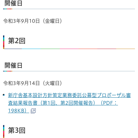
開催日
令和3年9月10日（金曜日）
第2回
開催日
令和3年9月14日（火曜日）
新庁舎基本設計方針策定業務委託公募型プロポーザル審
査結果報告書（第1回、第2回開催報告）（PDF：
198KB）
第3回