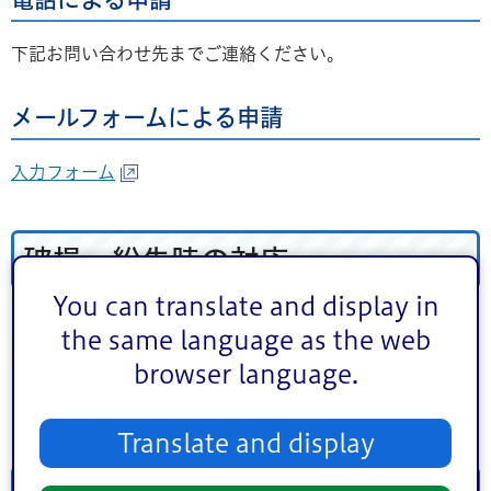
下記お問い合わせ先までご連絡ください。
メールフォームによる申請
入力フォーム
破損・紛失時の対応
You can translate and display in
防犯ブザーを破損紛失された際は、小学3年生まで無償で交
the same language as the web
換対応します。交換場所、方法は上記「配布場所・方法」
browser language.
と同様です。
（注）配布後の電池交換は、保護者負担となります。
Translate and display