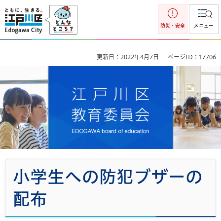
江戸川区
防災・安全
メニュー
更新日：2022年4月7日
ページID：17706
江戸川区教育委員会
小学生への防犯ブザーの
配布