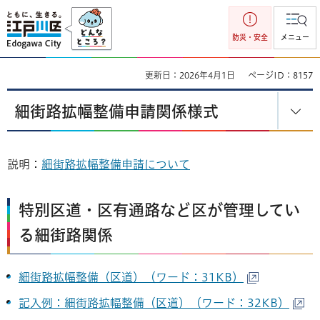
江戸川区
防災・安全
メニュー
更新日：2026年4月1日
ページID：8157
細街路拡幅整備申請関係様式
説明：
細街路拡幅整備申請について
特別区道・区有通路など区が管理してい
る細街路関係
細街路拡幅整備（区道）（ワード：31KB）
記入例：細街路拡幅整備（区道）（ワード：32KB）