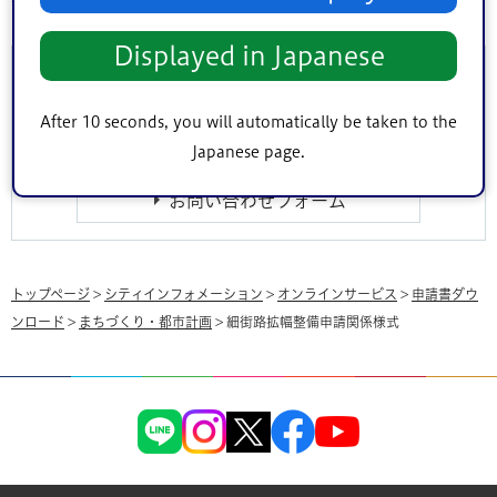
Displayed in Japanese
このページに関するお問い合わせ
After 10 seconds, you will automatically be taken to the
このページは
土木部施設管理課
が担当しています。
Japanese page.
トップページ
>
シティインフォメーション
>
オンラインサービス
>
申請書ダウ
ンロード
>
まちづくり・都市計画
> 細街路拡幅整備申請関係様式