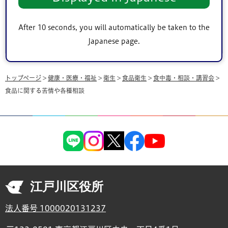
このページは
健康部生活衛生課
が担当しています。
After 10 seconds, you will automatically be taken to the
Japanese page.
トップページ
>
健康・医療・福祉
>
衛生
>
食品衛生
>
食中毒・相談・講習会
>
食品に関する苦情や各種相談
江戸川区役所
法人番号 1000020131237