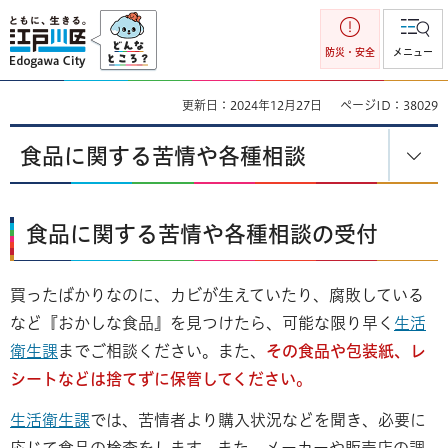
江戸川区
防災・安全
メニュー
更新日：2024年12月27日
ページID：38029
食品に関する苦情や各種相談
食品に関する苦情や各種相談の受付
買ったばかりなのに、カビが生えていたり、腐敗している
など『おかしな食品』を見つけたら、可能な限り早く
生活
衛生課
までご相談ください。また、
その食品や包装紙、レ
シートなどは捨てずに保管してください。
生活衛生課
では、苦情者より購入状況などを聞き、必要に
応じて食品の検査をします。また、メーカーや販売店の調