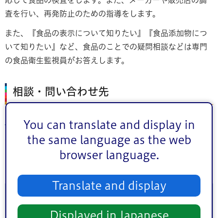
査を行い、再発防止のための指導をします。
また、『食品の表示について知りたい』『食品添加物につ
いて知りたい』など、食品のことでの疑問相談などは専門
の食品衛生監視員がお答えします。
相談・問い合わせ先
江戸川保健所生活衛生課
You can translate and display in
the same language as the web
食品衛生第一係・第二係
browser language.
電話番号：03-3658-3177（代表電話）
Translate and display
このページに関するお問い合わせ
Displayed in Japanese