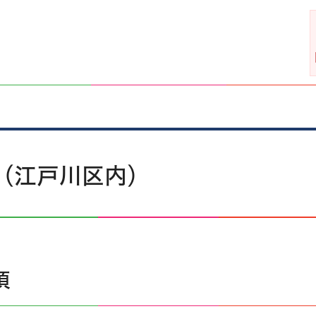
（江戸川区内）
項