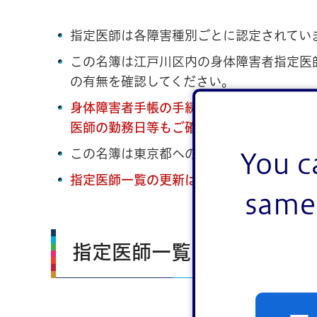
指定医師は各障害種別ごとに認定されてい
この名簿は江戸川区内の身体障害者指定医
の有無を確認してください。
身体障害者手帳の手続きのための診断書の
医師の勤務日等もご確認ください。
この名簿は東京都への届出内容に基づき作
You c
指定医師一覧の更新は3か月に1回です。
same 
指定医師一覧