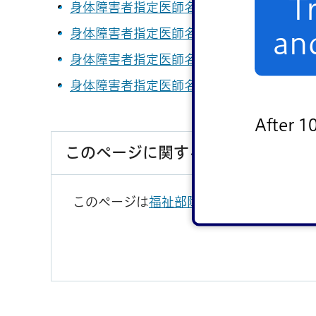
T
身体障害者指定医師名簿（肢体不自由）（PD
身体障害者指定医師名簿（音声言語、小腸、
an
身体障害者指定医師名簿（ぼうこう直腸、呼
身体障害者指定医師名簿（心臓、肝臓、腎臓）
After 1
このページに関するお問い合わせ
このページは
福祉部障害者福祉課
が担当し