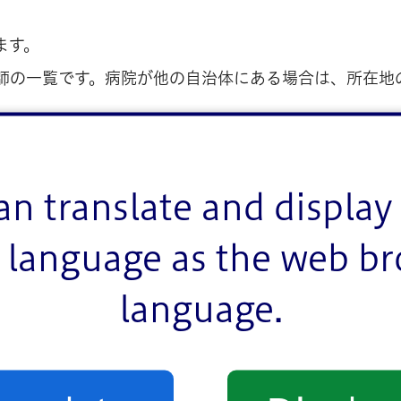
ます。
師の一覧です。病院が他の自治体にある場合は、所在地
記載を依頼される場合、事前に各医療機関にご相談いた
成しています。病院によっては、この名簿以外にも指定
an translate and display 
現在受診中の医療機関に、指定医師が在籍しているか各医
language as the web b
language.