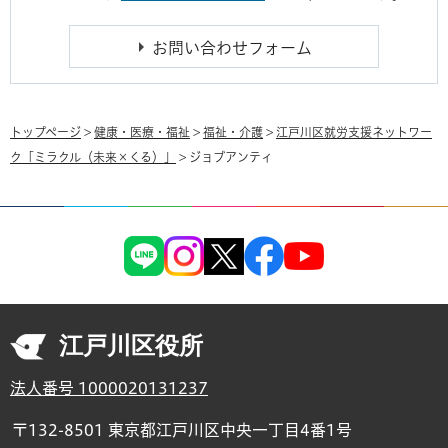
トップページ
>
健康・医療・福祉
>
福祉・介護
>
江戸川区就労支援ネットワー
ク「ミラクル（未来×くる）」
> ジョブアンティ
江戸川区役所
法人番号 1000020131237
〒132-8501 東京都江戸川区中央一丁目4番1号