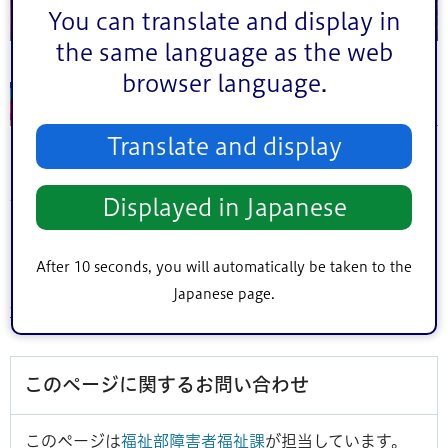
You can translate and display in
the same language as the web
browser language.
事業者情報
Translate and display
事業所名：就労継続支援B型事業所ジョブアンティ
住所：江戸川区鹿骨1丁目61番8号 エムグローリー1階
Displayed in Japanese
電話：03-6231-8035
After 10 seconds, you will automatically be taken to the
ウェブサイト：
https://muku-
Japanese page.
wellbeing.jp/facility/jobanti/
このページに関するお問い合わせ
このページは
福祉部障害者福祉課
が担当しています。