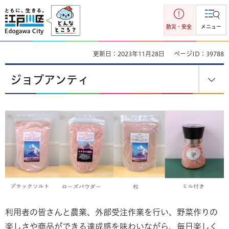
江戸川区
防災・安全
メニュー
更新日：2023年11月28日
ページID：39788
ジョブアンティ
利用者の皆さんと農業、外部受注作業を行い、野菜作りの
楽しさや商品ができる達成感を味わいながら、毎日楽しく