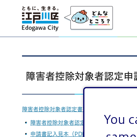
江戸川区
障害者控除対象者認定申
障害者控除対象者認定書交付手続きについて
You c
障害者控除対象者認定申請書（PDF：106
same 
申請書記入見本（PDF：146KB）