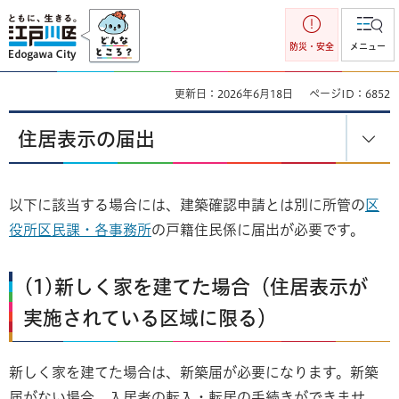
江戸川区
防災・安全
メニュー
更新日：2026年6月18日
ページID：6852
住居表示の届出
以下に該当する場合には、建築確認申請とは別に所管の
区
役所区民課・各事務所
の戸籍住民係に届出が必要です。
(1)新しく家を建てた場合（住居表示が
実施されている区域に限る）
新しく家を建てた場合は、新築届が必要になります。新築
届がない場合、入居者の転入・転居の手続きができませ