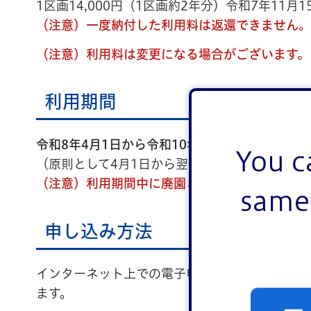
1区画14,000円（1区画約2年分）令和7年11月1
（注意）一度納付した利用料は返還できません。
（注意）利用料は変更になる場合がございます。
利用期間
令和8年4月1日から令和10年2月29日まで
You c
（原則として4月1日から翌々年の2月末までの1
（注意）利用期間中に廃園となる場合があります
same 
申し込み方法
インターネット上での電子申請、または、専用申
ます。