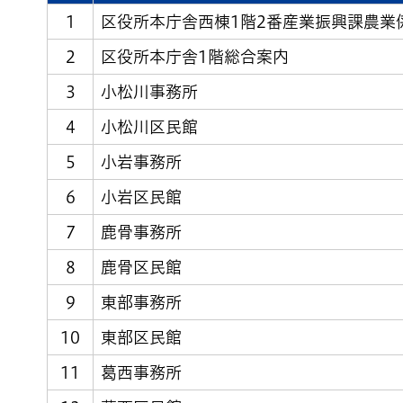
1
区役所本庁舎西棟1階2番産業振興課農業
2
区役所本庁舎1階総合案内
3
小松川事務所
4
小松川区民館
5
小岩事務所
6
小岩区民館
7
鹿骨事務所
8
鹿骨区民館
9
東部事務所
10
東部区民館
11
葛西事務所