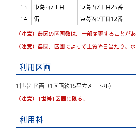
13
東葛西7丁目
東葛西7丁目25番
14
雷
東葛西9丁目12番
（注意）農園の区画数は、一部変更することがあ
（注意）農園、区画によって土質や日当たり、水
利用区画
1世帯1区画（1区画約15平方メートル）
（注意）1世帯1区画に限る。
利用料