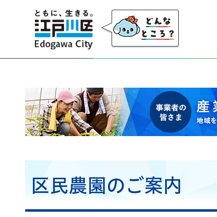
江戸川区
事業者の皆さま 産業・事業者応援サイト 地域を
区民農園のご案内