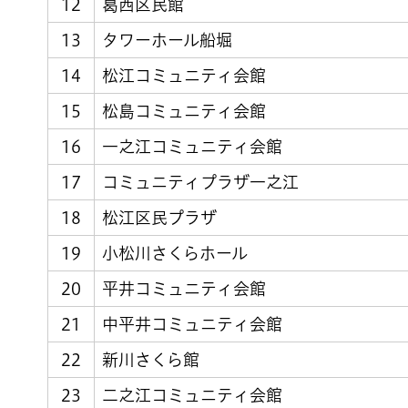
12
葛西区民館
13
タワーホール船堀
14
松江コミュニティ会館
15
松島コミュニティ会館
16
一之江コミュニティ会館
17
コミュニティプラザ一之江
18
松江区民プラザ
19
小松川さくらホール
20
平井コミュニティ会館
21
中平井コミュニティ会館
22
新川さくら館
23
二之江コミュニティ会館