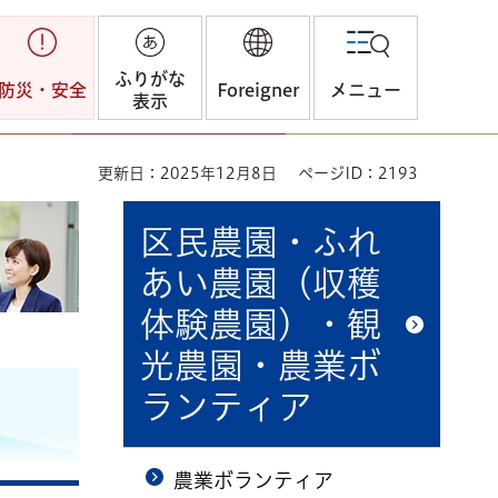
ふりがな
防災・安全
Foreigner
メニュー
表示
更新日：2025年12月8日
ページID：2193
区民農園・ふれ
あい農園（収穫
体験農園）・観
光農園・農業ボ
ランティア
農業ボランティア