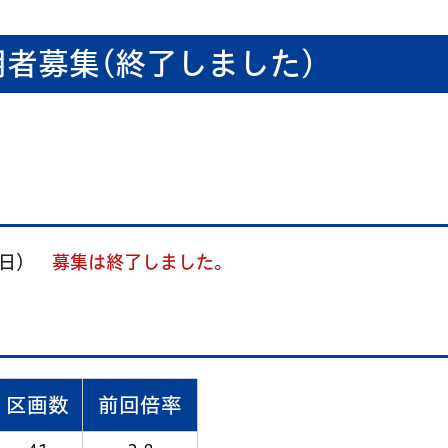
者募集(終了しました)
金曜日）
募集は終了しました。
区画数
前回倍率