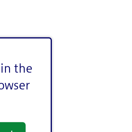
in the
い。
rowser
いただけ