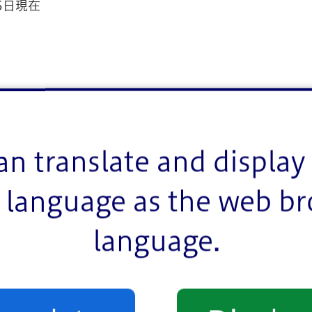
5日現在
an translate and display 
年11ヵ月です。）
。この場合、代替区画はありませんのでご了承くださ
language as the web b
language.
し込みはがきによる郵送での申請のいずれかをお選び