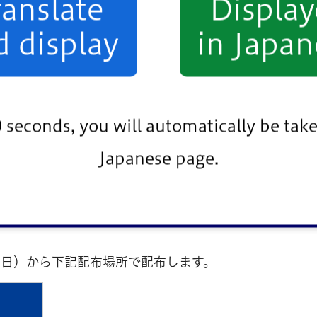
ranslate
Displa
合は無効
となりますのでご注意ください。
d display
in Japan
0 seconds, you will automatically be take
Japanese page.
曜日）から下記配布場所で配布します。