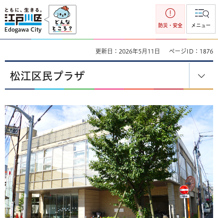
江戸川区
防災・安全
メニュー
更新日：2026年5月11日
ページID：1876
松江区民プラザ