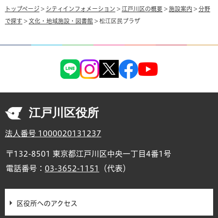
トップページ
>
シティインフォメーション
>
江戸川区の概要
>
施設案内
>
分野
で探す
>
文化・地域施設・図書館
> 松江区民プラザ
江戸川区役所
法人番号 1000020131237
〒132-8501 東京都江戸川区中央一丁目4番1号
電話番号：
03-3652-1151
（代表）
区役所へのアクセス