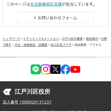
このページは
生活振興部区民課
が担当しています。
トップページ
>
シティインフォメーション
>
江戸川区の概要
>
施設案内
>
分野
で探す
>
文化・地域施設・図書館
>
松江区民プラザ
> 施設概要・アクセス
江戸川区役所
法人番号 1000020131237