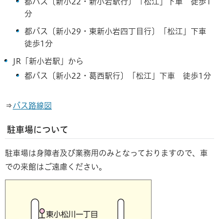
都バス〔新小22・新小岩駅行〕「松江」下車 徒歩1
分
都バス〔新小29・東新小岩四丁目行〕「松江」下車
徒歩1分
JR「新小岩駅」から
都バス〔新小22・葛西駅行〕「松江」下車 徒歩1分
⇒
バス路線図
駐車場について
駐車場は身障者及び業務用のみとなっておりますので、車
での来館はご遠慮ください。