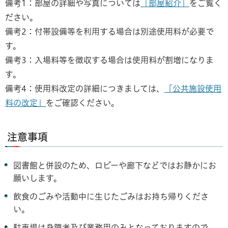
備考1：部屋の詳細や写真については
「部屋紹介」
をご覧く
ださい。
備考2：付帯設備等を利用する場合は別途使用料が必要で
す。
備考3：入場料等を徴収する場合は使用料が割増になりま
す。
備考4：使用料改定の詳細につきましては、
「公共施設使用
料の改定」
をご確認ください。
注意事項
図書館と併設のため、ロビーや廊下などではお静かにお
願いします。
飲食のごみや活動中に生じたごみはお持ち帰りくださ
い。
駐車場は身障者及び業務用のみとなっておりますので、