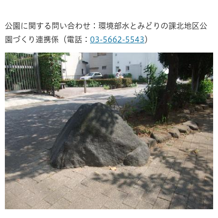
公園に関する問い合わせ：環境部水とみどりの課北地区公
園づくり連携係（電話：
03-5662-5543
）