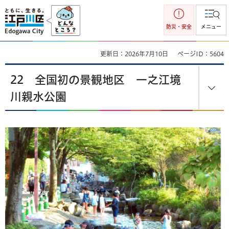
江戸川区
防災・安全
メニュー
更新日：2026年7月10日
ページID：5604
22 全国初の景観地区 一之江境
川親水公園