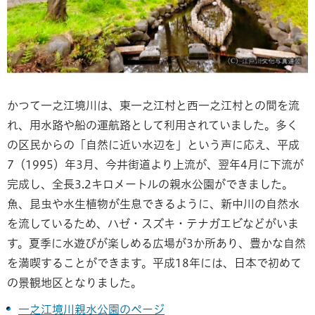
かつて一之江境川は、東一之江村と西一之江村との間を流
れ、用水路や船の運航路として利用されていました。多く
の区民からの「自然に近い水辺を」という声に応え、平成
7（1995）年3月、今井街道より上流が、翌年4月に下流が
完成し、全長3.2キロメートルの親水公園ができました。
魚、昆虫や水生植物が生息できるように、新中川の自然水
を流しているため、ハゼ・スズキ・テナガエビなどがいま
す。夏季に水遊びが楽しめる広場が3か所あり、豊かな自然
を満喫することができます。平成18年には、日本で初めて
の景観地区となりました。
一之江境川親水公園のページ