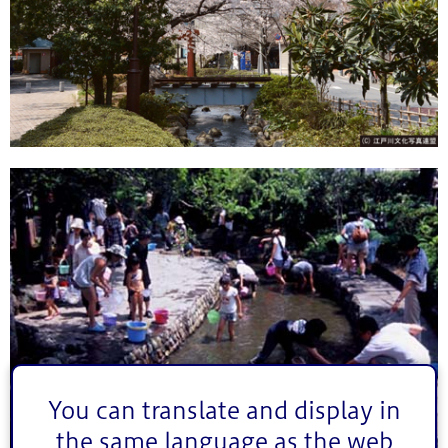
You can translate and display in
the same language as the web