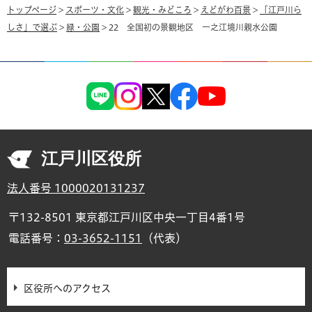
トップページ
>
スポーツ・文化
>
観光・みどころ
>
えどがわ百景
>
「江戸川ら
しさ」で選ぶ
>
緑・公園
> 22 全国初の景観地区 一之江境川親水公園
江戸川区役所
法人番号 1000020131237
〒132-8501 東京都江戸川区中央一丁目4番1号
電話番号：
03-3652-1151
（代表）
区役所へのアクセス