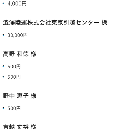
4,000円
澁澤陸運株式会社東京引越センター
様
30,000円
高野 和徳
様
500円
500円
野中 恵子
様
500円
吉越 丈裕 様