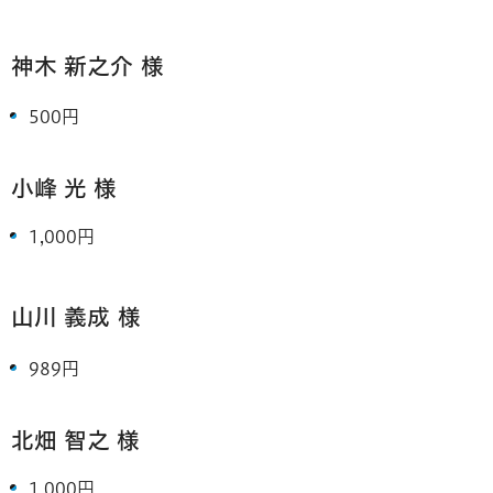
神木 新之介
様
500円
小峰 光 様
1,000円
山川 義成
様
989円
北畑 智之
様
1,000円