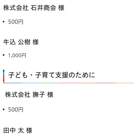
株式会社 石井商会 様
500円
牛込 公樹 様
1,000円
子ども・子育て支援のために
株式会社 撫子 様
500円
田中 太 様