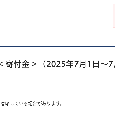
寄付金＞（2025年7月1日～7
を省略している場合があります。