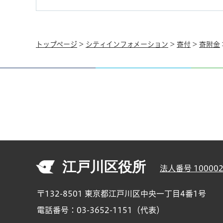
トップページ
>
シティインフォメーション
>
寄付
>
寄附金
江戸川区役所
法人番号 100002
〒132-8501 東京都江戸川区中央一丁目4番1号
電話番号：03-3652-1151（代表）