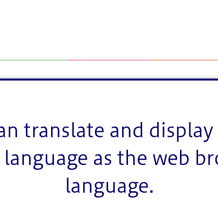
an translate and display 
language as the web b
language.
に