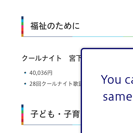
福祉のために
クールナイト 宮下 勝利 様
40,036円
You c
28回クールナイト歌謡祭チャリティー
same 
子ども・子育て支援のため