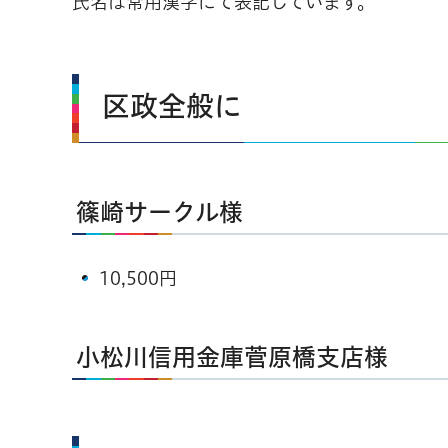
氏名は常用漢字にて表記しています。
区政全般に
篠崎サークル様
10,500円
小松川信用金庫菅原橋支店様