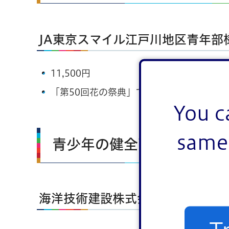
JA東京スマイル江戸川地区青年部
11,500円
「第50回花の祭典」での売上金
You c
same 
青少年の健全育成のために
海洋技術建設株式会社様