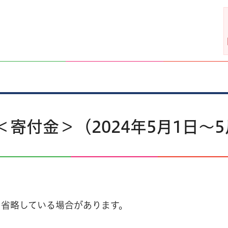
寄付金＞（2024年5月1日～5
を省略している場合があります。