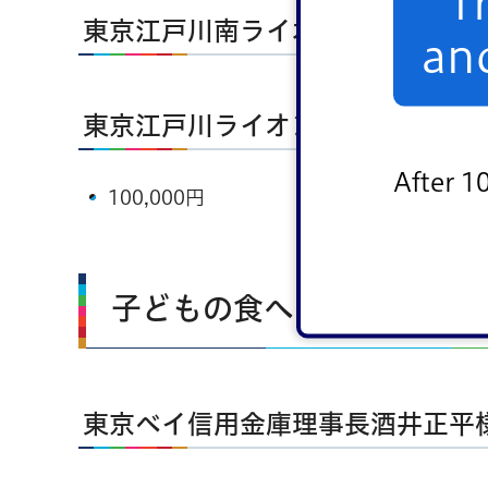
T
東京江戸川南ライオンズクラブ会
an
東京江戸川ライオンズクラブ様
After 1
100,000円
子どもの食への活動資金と
東京ベイ信用金庫理事長酒井正平