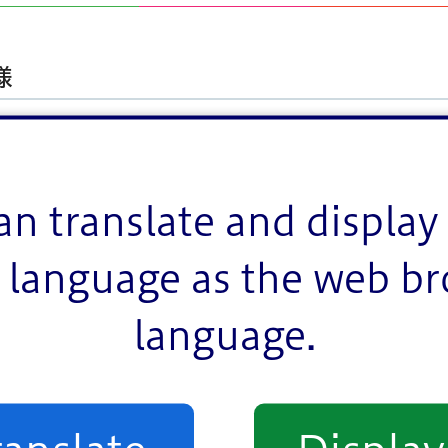
様
an translate and display 
language as the web b
language.