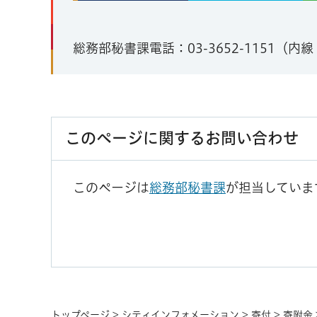
総務部秘書課電話：03-3652-1151（内線
このページに関するお問い合わせ
このページは
総務部秘書課
が担当していま
トップページ
>
シティインフォメーション
>
寄付
>
寄附金