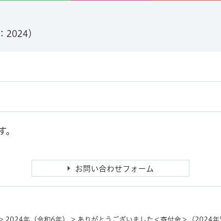
：2024）
す。
>
2024年（令和6年）
> ありがとうございました＜寄付金＞（2024年