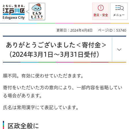
江戸川区
防災・安全
メニュー
更新日：2024年4月8日
ページID：53740
ありがとうございました＜寄付金＞
（2024年3月1日～3月31日受付）
順不同。有効に使わせていただきます。
寄付をいただいた方の意向により、一部内容を省略してい
る場合があります。
氏名は常用漢字にて表記しています。
区政全般に