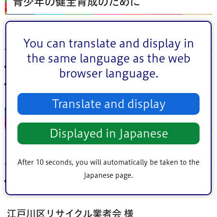
青少年の健全育成のために
キングレコード ササキホコ 様
You can translate and display in
the same language as the web
10,000円
browser language.
以前、子供の関係のお仕事をしていました
Translate and display
環境のために
Displayed in Japanese
江戸川資源リサイクル事業協同組合 様
After 10 seconds, you will automatically be taken to the
Japanese page.
300,000円
江戸川区リサイクル業者会 様