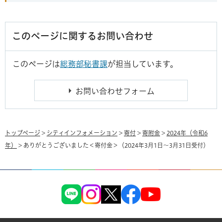
このページに関するお問い合わせ
このページは
総務部秘書課
が担当しています。
トップページ
>
シティインフォメーション
>
寄付
>
寄附金
>
2024年（令和6
年）
> ありがとうございました＜寄付金＞（2024年3月1日～3月31日受付）