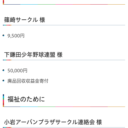
篠崎サークル 様
9,500円
下鎌田少年野球連盟 様
50,000円
廃品回収収益金寄付
福祉のために
小岩アーバンプラザサークル連絡会 様