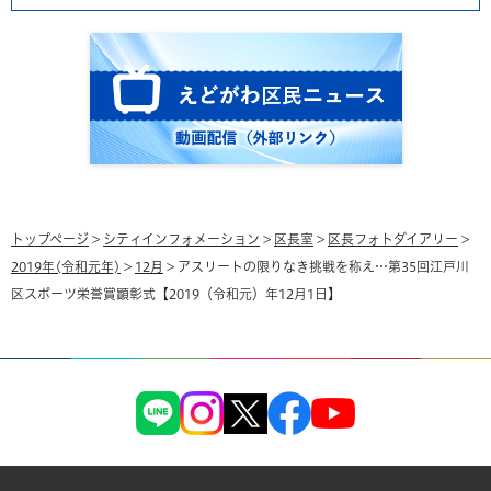
トップページ
>
シティインフォメーション
>
区長室
>
区長フォトダイアリー
>
2019年(令和元年)
>
12月
> アスリートの限りなき挑戦を称え…第35回江戸川
区スポーツ栄誉賞顕彰式【2019（令和元）年12月1日】