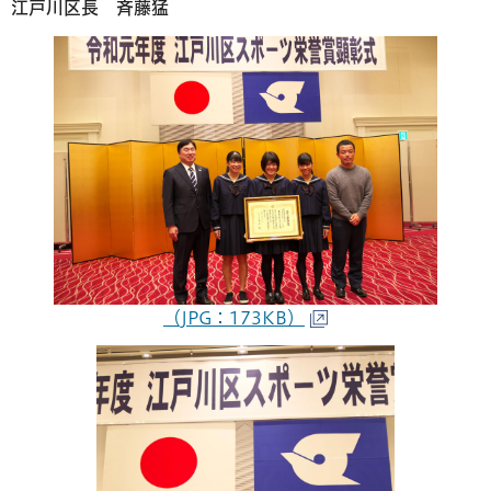
江戸川区長 斉藤猛
（JPG：173KB）