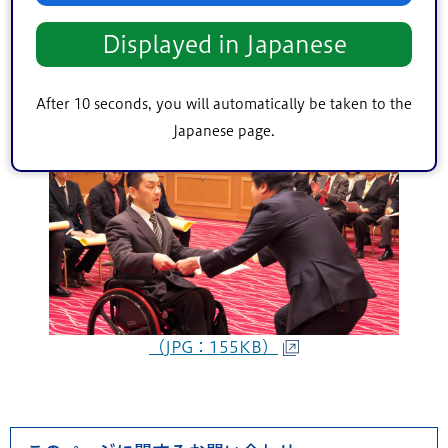
Displayed in Japanese
（JPG：132KB）
After 10 seconds, you will automatically be taken to the
Japanese page.
（JPG：155KB）