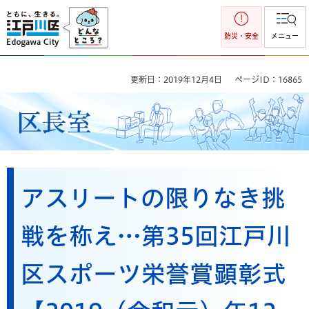
江戸川区
防災・安全
メニュー
更新日：2019年12月4日
ページID：16865
区長室
アスリートの限りなき挑
戦を称え…第35回江戸川
区スポーツ栄誉賞顕彰式