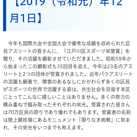
【2019（令和元）年12
月1日】
今年も国際大会や全国大会で優秀な成績を収められた区
民アスリートの皆さんに、「江戸川区スポーツ栄誉賞」を
贈り、その活躍を顕彰させていただきました。昭和59年か
ら始まったこの顕彰式も35回目を迎え、今年は23名のアス
リートと2つの団体が受賞されました。近年パラアスリート
の活躍も顕著で、障害のあるなしにかかわらず多くの区民
がスポーツの世界で活躍する姿は、共生社会を目指す本区
にとってこんなに嬉しいことはありません。多くの努力の
積み重ねで掴み取ったそれぞれの栄光。受賞された皆さん
は70万区民の誇りであり憧れでもあります。受賞者の名前
は陸上競技場にあるモニュメント「限りなき挑戦」に刻ま
れ、その栄光をいつまでも称えます。