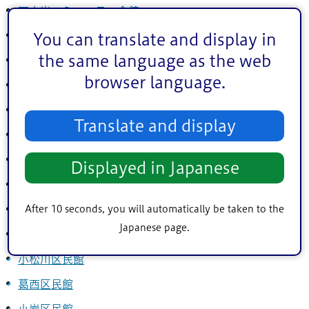
西小岩コミュニティ会館
北小岩コミュニティ会館
You can translate and display in
the same language as the web
南小岩コミュニティ会館
browser language.
上一色コミュニティセンター
東部フレンドホール
Translate and display
瑞江コミュニティ会館
江戸川コミュニティ会館
Displayed in Japanese
篠崎コミュニティ会館
After 10 seconds, you will automatically be taken to the
篠崎コミュニティホール
Japanese page.
新川さくら館
小松川区民館
葛西区民館