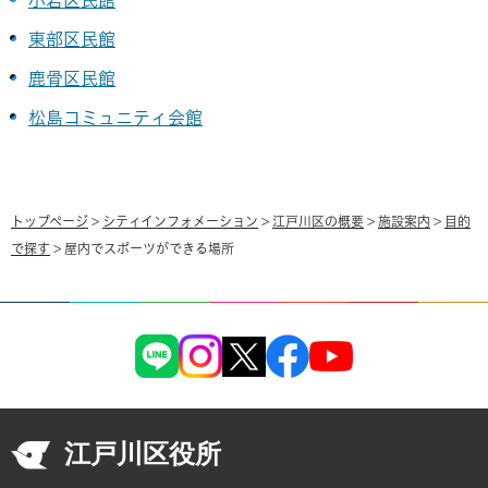
小岩区民館
東部区民館
鹿骨区民館
松島コミュニティ会館
トップページ
>
シティインフォメーション
>
江戸川区の概要
>
施設案内
>
目的
で探す
> 屋内でスポーツができる場所
江戸川区役所