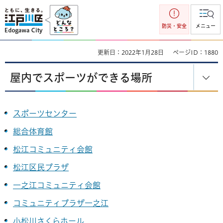
江戸川区
防災・安全
メニュー
更新日：2022年1月28日
ページID：1880
屋内でスポーツができる場所
スポーツセンター
総合体育館
松江コミュニティ会館
松江区民プラザ
一之江コミュニティ会館
コミュニティプラザ一之江
小松川さくらホール