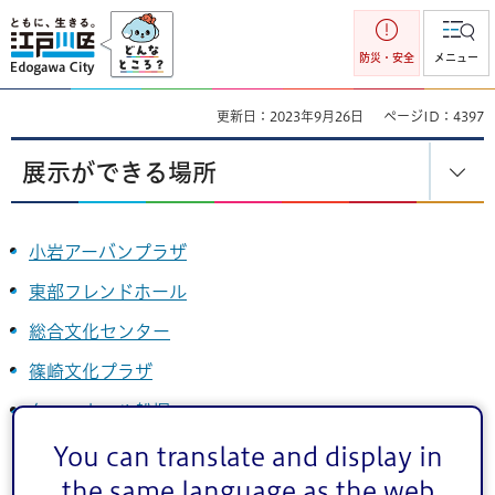
江戸川区
防災・安全
メニュー
更新日：2023年9月26日
ページID：4397
展示ができる場所
小岩アーバンプラザ
東部フレンドホール
総合文化センター
篠崎文化プラザ
タワーホール船堀
You can translate and display in
the same language as the web