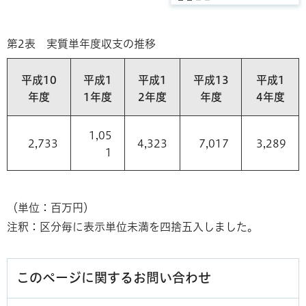
第2表 実質単年度収支の推移
平成10
平成1
平成1
平成13
平成1
年度
1年度
2年度
年度
4年度
1,05
2,733
4,323
7,017
3,289
1
（単位：百万円）
注釈：区分毎に表示単位未満を四捨五入しました。
このページに関するお問い合わせ