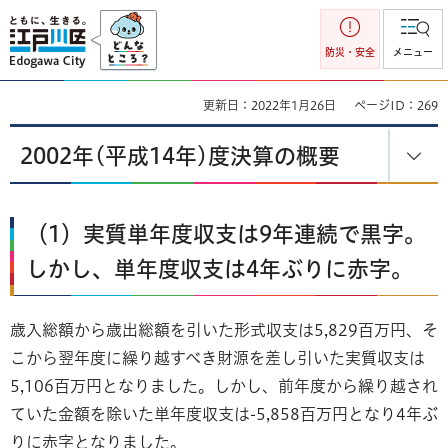
江戸川区
防災・安全
メニュー
更新日：2022年1月26日
ページID：269
2002年(平成14年)度決算の概要
（1）実質単年度収支は9年連続で黒字。
しかし、単年度収支は4年ぶりに赤字。
歳入総額から歳出総額を引いた形式収支は5,829百万円、そ
こから翌年度に繰り越すべき財源を差し引いた実質収支は
5,106百万円となりました。しかし、前年度から繰り越され
ていた金額を除いた単年度収支は-5,858百万円となり4年ぶ
りに赤字となりました。