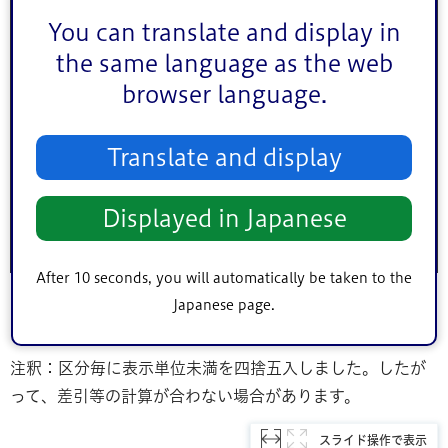
12,14
2,6
27.
積立金（G）
9,545
You can translate and display in
7
03
3
the same language as the web
browser language.
積立金取崩額
-1,5
-3
3,000
4,500
(（H）
00
3.3
Translate and display
実質単年度収
支（I）
-3,2
-5
3,289
7,017
Displayed in Japanese
（F）+（G）
78
3.1
-（H）
After 10 seconds, you will automatically be taken to the
Japanese page.
（単位：百万円、％）
注釈：区分毎に表示単位未満を四捨五入しました。したが
って、差引等の計算が合わない場合があります。
スライド操作で表示