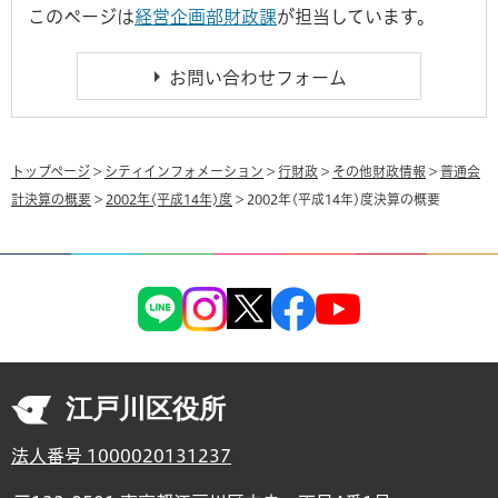
このページは
経営企画部財政課
が担当しています。
トップページ
>
シティインフォメーション
>
行財政
>
その他財政情報
>
普通会
計決算の概要
>
2002年(平成14年)度
> 2002年(平成14年)度決算の概要
江戸川区役所
法人番号 1000020131237