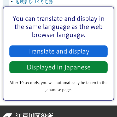
地域まちづくり活動
JR小岩駅周辺地区のまちづくり
You can translate and display in
地域のまちづくり
the same language as the web
まちづくり活動の紹介
browser language.
西瑞江三丁目南地区
Translate and display
トップページ
>
まちづくり・環境
>
地域のまちづくり
>
地域まちづくり活動
>
Displayed in Japanese
東葛西八丁目地区
After 10 seconds, you will automatically be taken to the
Japanese page.
江戸川区役所