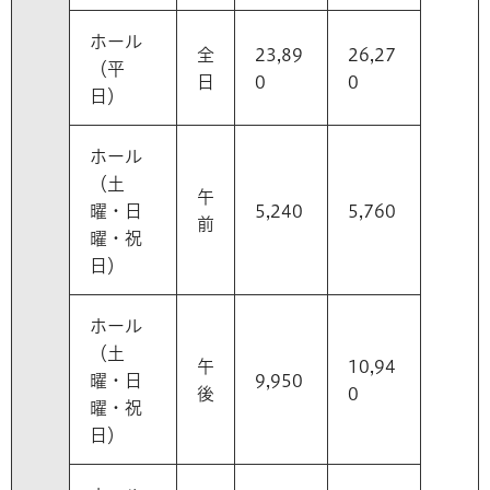
ホール
全
23,89
26,27
（平
日
0
0
日）
ホール
（土
午
曜・日
5,240
5,760
前
曜・祝
日）
ホール
（土
午
10,94
曜・日
9,950
後
0
曜・祝
日）