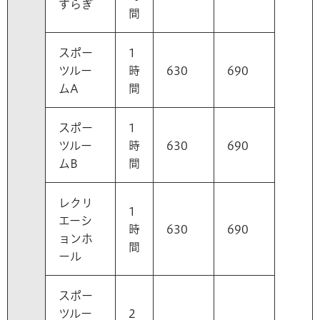
すらぎ
間
スポー
1
ツルー
時
630
690
ムA
間
スポー
1
ツルー
時
630
690
ムB
間
レクリ
1
エーシ
時
630
690
ョンホ
間
ール
スポー
ツルー
2