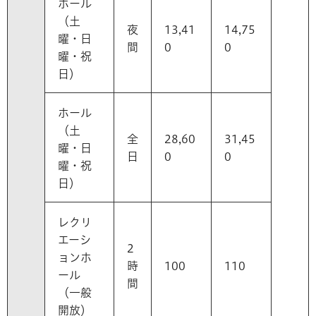
ホール
（土
夜
13,41
14,75
曜・日
間
0
0
曜・祝
日）
ホール
（土
全
28,60
31,45
曜・日
日
0
0
曜・祝
日）
レクリ
エーシ
2
ョンホ
時
100
110
ール
間
（一般
開放）