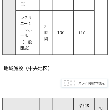
日）
レクリ
エーシ
2
ョンホ
時
100
110
ール
間
（一般
開放）
地域施設（中央地区）
スライド操作で表示
令和8
担