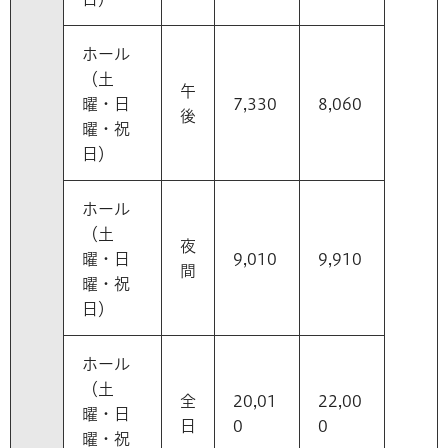
ホール
（土
午
曜・日
7,330
8,060
後
曜・祝
日）
ホール
（土
夜
曜・日
9,010
9,910
間
曜・祝
日）
ホール
（土
全
20,01
22,00
曜・日
日
0
0
曜・祝