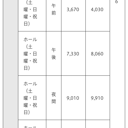
6
（土
午
曜・日
3,670
4,030
前
曜・祝
日）
ホール
（土
午
曜・日
7,330
8,060
後
曜・祝
日）
ホール
（土
夜
曜・日
9,010
9,910
間
曜・祝
日）
ホール