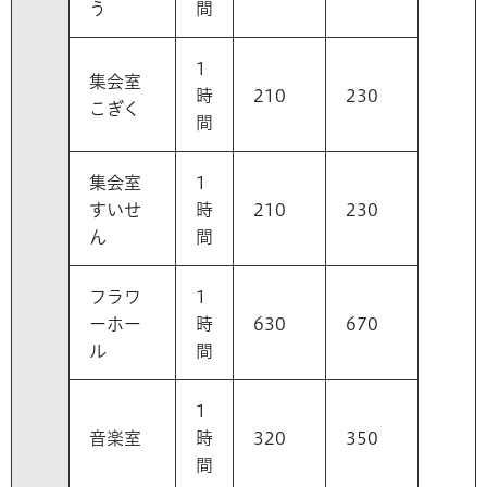
う
間
1
集会室
時
210
230
こぎく
間
集会室
1
すいせ
時
210
230
ん
間
フラワ
1
ーホー
時
630
670
ル
間
1
音楽室
時
320
350
間