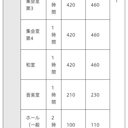
1
集会室
時
420
460
第3
間
1
集会室
時
420
460
第4
間
1
和室
時
420
460
間
1
音楽室
時
210
230
間
ホール
2
（一般
時
100
110