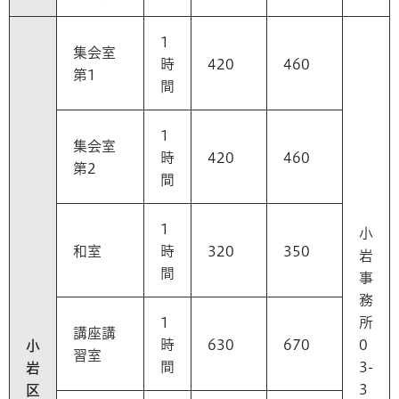
1
集会室
時
420
460
第1
間
1
集会室
時
420
460
第2
間
1
小
和室
時
320
350
岩
間
事
務
1
所
講座講
時
630
670
0
小
習室
間
3-
岩
3
区