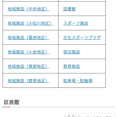
地域施設（中央地区）
図書館
地域施設（小松川地区）
スポーツ施設
地域施設（葛西地区）
文化スポーツプラザ
地域施設（小岩地区）
宿泊施設
地域施設（東部地区）
教育施設
地域施設（鹿骨地区）
駐車場・駐輪場
区民館