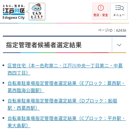
江戸川区
防災・安全
メニュー
ページID：62436
指定管理者候補者選定結果
区営住宅（本一色町第二・江戸川中央一丁目第二・中葛
西四丁目）
自転車駐車場指定管理者選定結果（Eブロック：葛西駅・
葛西臨海公園駅）
自転車駐車場指定管理者選定結果（Dブロック：船堀
駅・西葛西駅）
自転車駐車場指定管理者選定結果（Cブロック：平井駅・
東大島駅）