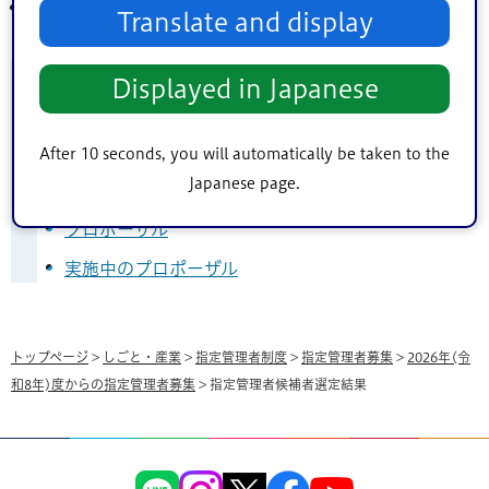
タワーホール船堀
Translate and display
こんなページも見られています
Displayed in Japanese
指定管理者募集
指定管理者制度
After 10 seconds, you will automatically be taken to the
Japanese page.
プロポーザルの結果
プロポーザル
実施中のプロポーザル
トップページ
>
しごと・産業
>
指定管理者制度
>
指定管理者募集
>
2026年(令
和8年)度からの指定管理者募集
> 指定管理者候補者選定結果