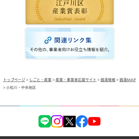
トップページ
>
しごと・産業
>
産業・事業者応援サイト
>
銭湯情報
>
銭湯MAP
> 小松川・中央地区