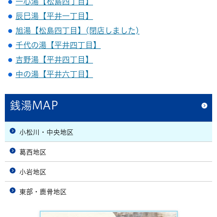
一心湯【松島四丁目】
辰巳湯【平井一丁目】
旭湯【松島四丁目】(閉店しました)
千代の湯【平井四丁目】
吉野湯【平井四丁目】
中の湯【平井六丁目】
銭湯MAP
小松川・中央地区
葛西地区
小岩地区
東部・鹿骨地区