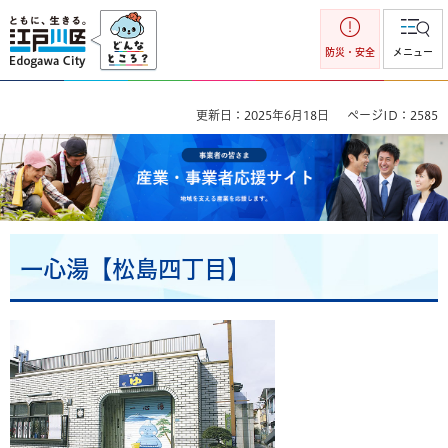
江戸川区
防災・安全
メニュー
更新日：2025年6月18日
ページID：2585
事業者の皆さま 産業・事業者応援サイト 地域を支える産業を
応援します。
一心湯【松島四丁目】