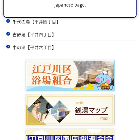
Japanese page.
旭湯【松島四丁目】(閉店しました)
千代の湯【平井四丁目】
吉野湯【平井四丁目】
中の湯【平井六丁目】