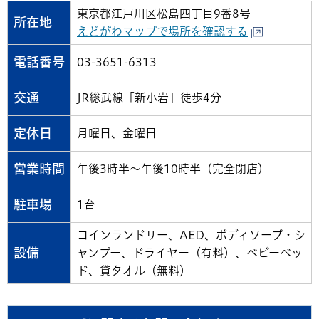
東京都江戸川区松島四丁目9番8号
所在地
えどがわマップで場所を確認する
電話番号
03-3651-6313
交通
JR総武線「新小岩」徒歩4分
定休日
月曜日、金曜日
営業時間
午後3時半～午後10時半（完全閉店）
駐車場
1台
コインランドリー、AED、ボディソープ・シ
設備
ャンプー、ドライヤー（有料）、ベビーベッ
ド、貸タオル（無料）