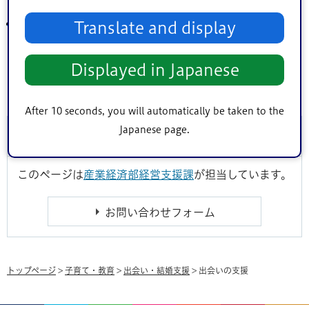
東京都結婚支援ポータルサイト TOKYOふたりSTORY
Translate and display
Displayed in Japanese
After 10 seconds, you will automatically be taken to the
Japanese page.
このページに関するお問い合わせ
このページは
産業経済部経営支援課
が担当しています。
トップページ
>
子育て・教育
>
出会い・結婚支援
> 出会いの支援